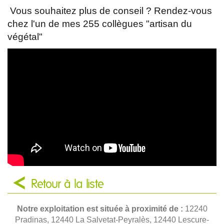
Vous souhaitez plus de conseil ? Rendez-vous
chez l'un de mes 255 collègues "artisan du
végétal"
Retour à la liste
Notre exploitation est située à proximité de :
12240
Pradinas, 12440 La Salvetat-Peyralès, 12440 Lescure-