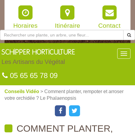
Horaires
Itinéraire
Contact
SCHIPPER
HORTICULTURE
Toggl
navig
Les Artisans du Végétal
05 65 65 78 09
Conseils Vidéo
> Comment planter, rempoter et arroser
votre orchidée ? Le Phalaenopsis
COMMENT PLANTER,