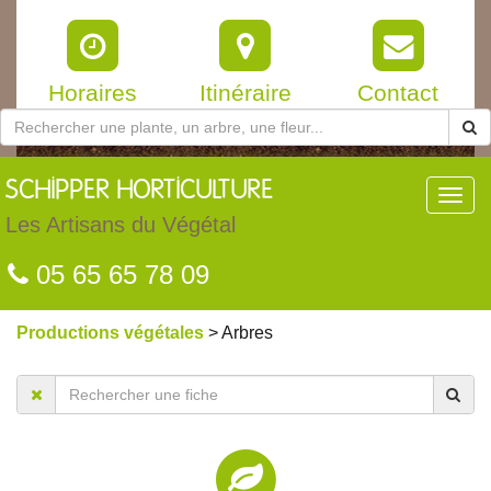
Horaires
Itinéraire
Contact
SCHIPPER
HORTICULTURE
Toggl
navig
Les Artisans du Végétal
05 65 65 78 09
Productions végétales
> Arbres