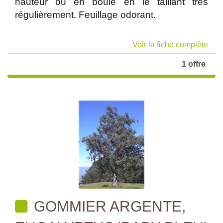
hauteur ou en boule en le taillant très
régulièrement. Feuillage odorant.
Voir la fiche complète
1 offre
GOMMIER ARGENTE,