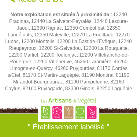
Notre exploitation est située à proximité de :
12240
Pradinas, 12440 La Salvetat-Peyralès, 12440 Lescure-
Jaoul, 12390 Rignac, 12350 Compolibat, 12350
Lanuéjouls, 12350 Maleville, 12270 La Fouillade, 12270
Lunac, 12200 Monteils, 12200 La Bastide-l'Evêque, 12240
Rieupeyroux, 12200 St-Salvadou, 12200 La Rouquette,
12200 Martiel, 12200 Toulonjac, 12200 Villefranche-de-
Rouergue, 12260 Villeneuve, 46260 Laramière, 46260
Limogne-en-Quercy, 46260 Puyjourdes, 81170 Cordes
s/Ciel, 81170 St-Martin-Laguépie, 81190 Montirat, 81190
Mirandol-Bourgnounac, 81190 Pampelonne, 82160
Caylus, 82160 Puylagarde, 82330 Ginals, 82250 Laguépie
" Établissement labélisé "