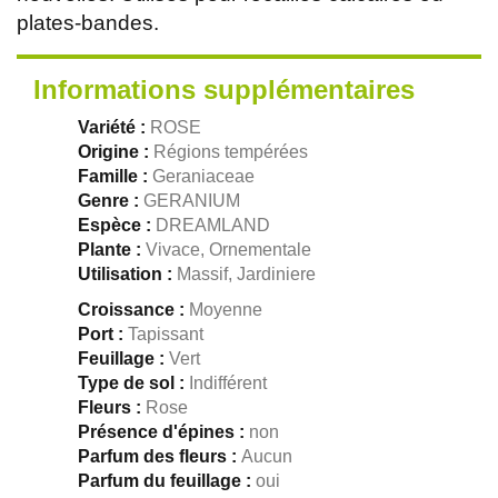
plates-bandes.
Informations supplémentaires
Variété :
ROSE
Origine :
Régions tempérées
Famille :
Geraniaceae
Genre :
GERANIUM
Espèce :
DREAMLAND
Plante :
Vivace, Ornementale
Utilisation :
Massif, Jardiniere
Croissance :
Moyenne
Port :
Tapissant
Feuillage :
Vert
Type de sol :
Indifférent
Fleurs :
Rose
Présence d'épines :
non
Parfum des fleurs :
Aucun
Parfum du feuillage :
oui