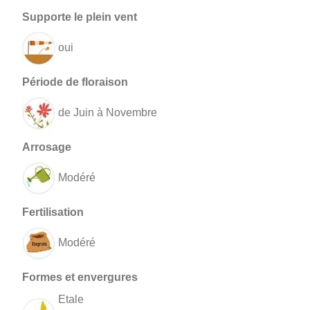
oui
de Juin à Novembre
Modéré
Modéré
Etale