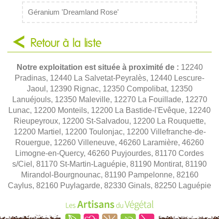
Géranium 'Dreamland Rose'
Retour à la liste
Notre exploitation est située à proximité de :
12240
Pradinas, 12440 La Salvetat-Peyralès, 12440 Lescure-
Jaoul, 12390 Rignac, 12350 Compolibat, 12350
Lanuéjouls, 12350 Maleville, 12270 La Fouillade, 12270
Lunac, 12200 Monteils, 12200 La Bastide-l'Evêque, 12240
Rieupeyroux, 12200 St-Salvadou, 12200 La Rouquette,
12200 Martiel, 12200 Toulonjac, 12200 Villefranche-de-
Rouergue, 12260 Villeneuve, 46260 Laramière, 46260
Limogne-en-Quercy, 46260 Puyjourdes, 81170 Cordes
s/Ciel, 81170 St-Martin-Laguépie, 81190 Montirat, 81190
Mirandol-Bourgnounac, 81190 Pampelonne, 82160
Caylus, 82160 Puylagarde, 82330 Ginals, 82250 Laguépie