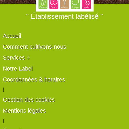
" Établissement labélisé "
Accueil
Comment cultivons-nous
Services +
Notre Label
Coordonnées & horaires
|
Gestion des cookies
Mentions légales
|