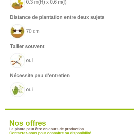
0,3 m(H) x 0,6 m(l)
70 cm
oui
oui
Nos offres
La plante peut être en cours de production.
Contactez-nous pour connaître sa disponibilité.