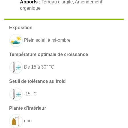
Apports :
Terreau d'argile, Amendement
organique
Plein soleil à mi-ombre
De 15 à 30° °C
-15 °C
non