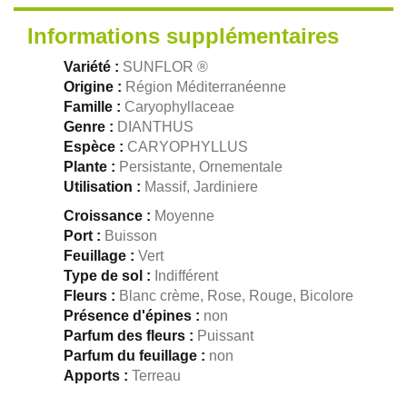
Informations supplémentaires
Variété :
SUNFLOR ®
Origine :
Région Méditerranéenne
Famille :
Caryophyllaceae
Genre :
DIANTHUS
Espèce :
CARYOPHYLLUS
Plante :
Persistante, Ornementale
Utilisation :
Massif, Jardiniere
Croissance :
Moyenne
Port :
Buisson
Feuillage :
Vert
Type de sol :
Indifférent
Fleurs :
Blanc crème, Rose, Rouge, Bicolore
Présence d'épines :
non
Parfum des fleurs :
Puissant
Parfum du feuillage :
non
Apports :
Terreau