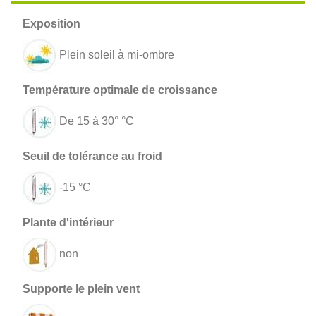
Plein soleil à mi-ombre
De 15 à 30° °C
-15 °C
non