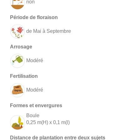
non
de Mai à Septembre
Modéré
Modéré
Boule
0,25 m(H) x 0,1 m(l)