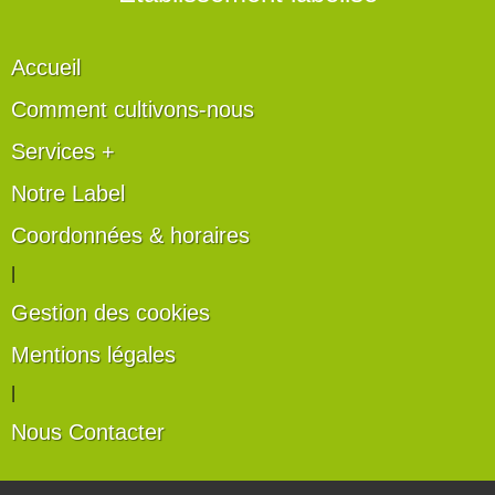
Accueil
Comment cultivons-nous
Services +
Notre Label
Coordonnées & horaires
|
Gestion des cookies
Mentions légales
|
Nous Contacter