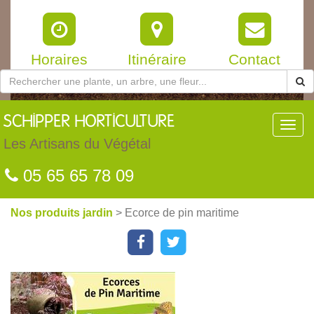
Horaires
Itinéraire
Contact
SCHIPPER
HORTICULTURE
Toggl
navig
Les Artisans du Végétal
05 65 65 78 09
Nos produits jardin
> Ecorce de pin maritime