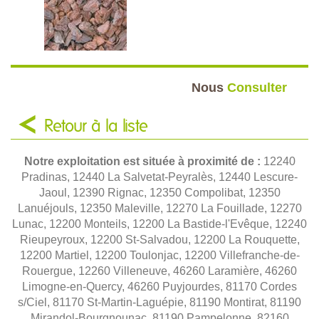
Nous
Consulter
Retour à la liste
Notre exploitation est située à proximité de :
12240
Pradinas, 12440 La Salvetat-Peyralès, 12440 Lescure-
Jaoul, 12390 Rignac, 12350 Compolibat, 12350
Lanuéjouls, 12350 Maleville, 12270 La Fouillade, 12270
Lunac, 12200 Monteils, 12200 La Bastide-l'Evêque, 12240
Rieupeyroux, 12200 St-Salvadou, 12200 La Rouquette,
12200 Martiel, 12200 Toulonjac, 12200 Villefranche-de-
Rouergue, 12260 Villeneuve, 46260 Laramière, 46260
Limogne-en-Quercy, 46260 Puyjourdes, 81170 Cordes
s/Ciel, 81170 St-Martin-Laguépie, 81190 Montirat, 81190
Mirandol-Bourgnounac, 81190 Pampelonne, 82160