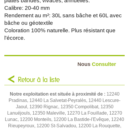
plates bandes, vivaces, annuelles.
Calibre: 20-40 mm
Rendement au m²: 30L sans bâche et 60L avec
bâche ou géotextile
Coloration 100% naturelle. Plus résistant que
l'écorce.
Nous
Consulter
Retour à la liste
Notre exploitation est située à proximité de :
12240
Pradinas, 12440 La Salvetat-Peyralès, 12440 Lescure-
Jaoul, 12390 Rignac, 12350 Compolibat, 12350
Lanuéjouls, 12350 Maleville, 12270 La Fouillade, 12270
Lunac, 12200 Monteils, 12200 La Bastide-l'Evêque, 12240
Rieupeyroux, 12200 St-Salvadou, 12200 La Rouquette,