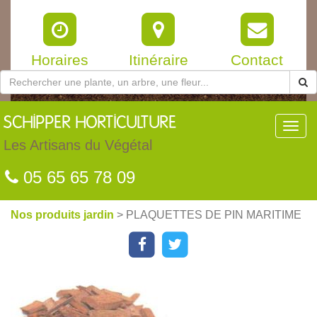
Horaires
Itinéraire
Contact
SCHIPPER
HORTICULTURE
Toggl
navig
Les Artisans du Végétal
05 65 65 78 09
Nos produits jardin
> PLAQUETTES DE PIN MARITIME