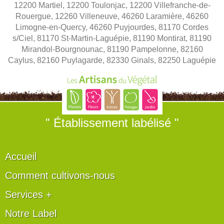
12200 Martiel, 12200 Toulonjac, 12200 Villefranche-de-
Rouergue, 12260 Villeneuve, 46260 Laramière, 46260
Limogne-en-Quercy, 46260 Puyjourdes, 81170 Cordes
s/Ciel, 81170 St-Martin-Laguépie, 81190 Montirat, 81190
Mirandol-Bourgnounac, 81190 Pampelonne, 82160
Caylus, 82160 Puylagarde, 82330 Ginals, 82250 Laguépie
" Établissement labélisé "
Accueil
Comment cultivons-nous
Services +
Notre Label