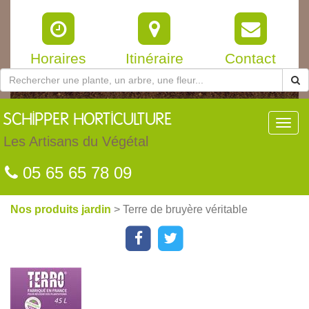
Horaires
Itinéraire
Contact
SCHIPPER
HORTICULTURE
Toggl
navig
Les Artisans du Végétal
05 65 65 78 09
Nos produits jardin
> Terre de bruyère véritable