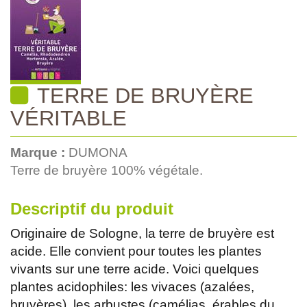
TERRE DE BRUYÈRE
VÉRITABLE
Marque :
DUMONA
Terre de bruyère 100% végétale.
Descriptif du produit
Originaire de Sologne, la terre de bruyère est
acide. Elle convient pour toutes les plantes
vivants sur une terre acide. Voici quelques
plantes acidophiles: les vivaces (azalées,
bruyères), les arbustes (camélias, érables du